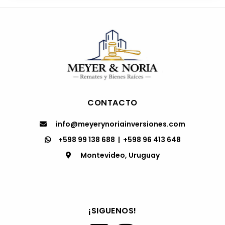
CONTACTO
info@meyerynoriainversiones.com
+598 99 138 688
|
+598 96 413 648
Montevideo, Uruguay
¡SIGUENOS!