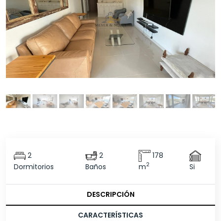
2
2
178
2
Dormitorios
Baños
m
Si
DESCRIPCIÓN
CARACTERÍSTICAS