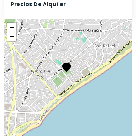
Precios De Alquiler
+
−