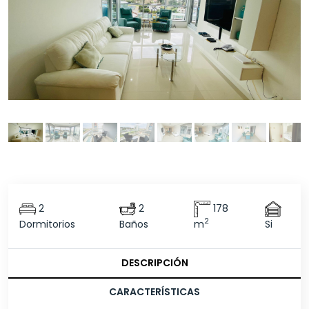
2
2
178
2
Dormitorios
Baños
m
Si
DESCRIPCIÓN
CARACTERÍSTICAS