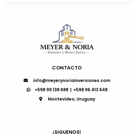
CONTACTO
info@meyerynoriainversiones.com
+598 99 138 688
|
+598 96 413 648
Montevideo, Uruguay
¡SIGUENOS!