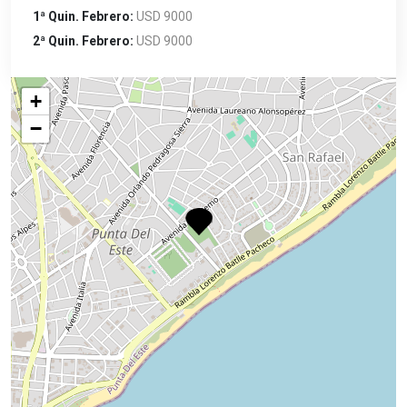
1ª Quin. Febrero:
USD 9000
2ª Quin. Febrero:
USD 9000
+
−